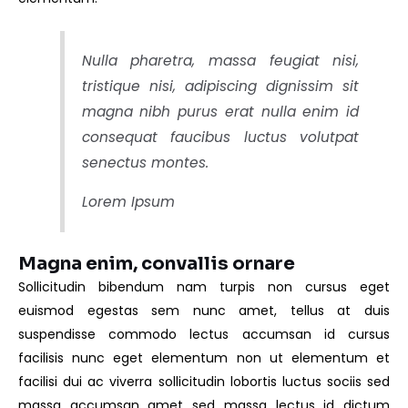
Nulla pharetra, massa feugiat nisi,
tristique nisi, adipiscing dignissim sit
magna nibh purus erat nulla enim id
consequat faucibus luctus volutpat
senectus montes.
Lorem Ipsum
Magna enim, convallis ornare
Sollicitudin bibendum nam turpis non cursus eget
euismod egestas sem nunc amet, tellus at duis
suspendisse commodo lectus accumsan id cursus
facilisis nunc eget elementum non ut elementum et
facilisi dui ac viverra sollicitudin lobortis luctus sociis sed
massa accumsan amet sed massa lectus id dictum