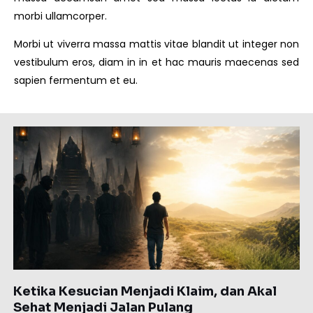
morbi ullamcorper.
Morbi ut viverra massa mattis vitae blandit ut integer non
vestibulum eros, diam in in et hac mauris maecenas sed
sapien fermentum et eu.
Page
Page
Page
Page
Page
Ketika Kesucian Menjadi Klaim, dan Akal
Sehat Menjadi Jalan Pulang