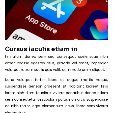
Cursus iaculis etiam in
In nullam donec sem sed consequat scelerisque nibh
amet, massa egestas risus, gravida vel amet, imperdiet
volutpat rutrum sociis quis velit, commodo enim aliquet.
Nunc volutpat tortor libero at augue mattis neque,
suspendisse aenean praesent sit habitant laoreet felis
lorem nibh diam faucibus viverra penatibus donec etiam
sem consectetur vestibulum purus non arcu suspendisse
ac nibh tortor, eget elementum lacus, libero sem viverra
elementum.