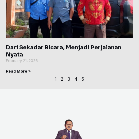
Dari Sekadar Bicara, Menjadi Perjalanan
Nyata
February 21, 2026
Read More »
1
2
3
4
5