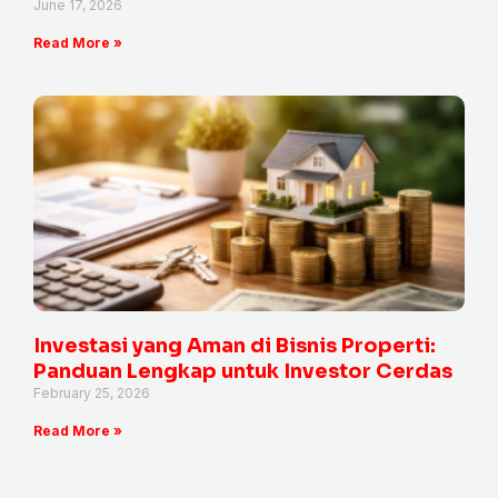
June 17, 2026
Read More »
Investasi yang Aman di Bisnis Properti:
Panduan Lengkap untuk Investor Cerdas
February 25, 2026
Read More »