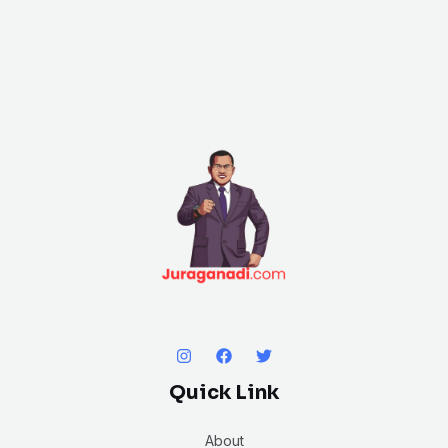
Quick Link
About