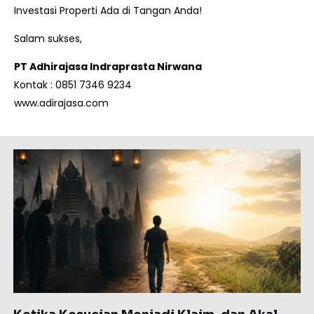
Investasi Properti Ada di Tangan Anda!
Salam sukses,
PT Adhirajasa Indraprasta Nirwana
Kontak : 0851 7346 9234
www.adirajasa.com
Page
Page
Page
Page
Page