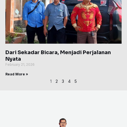
Dari Sekadar Bicara, Menjadi Perjalanan
Nyata
February 21, 2026
Read More »
1
2
3
4
5