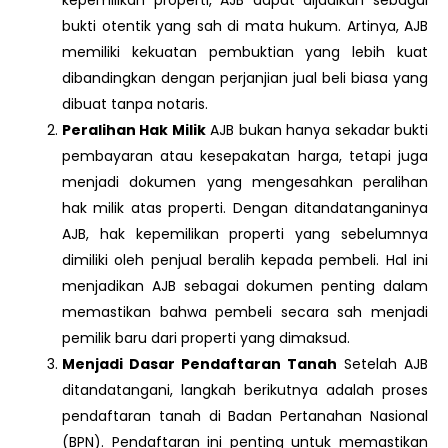
kepemilikan properti, AJB dapat dijadikan sebagai
bukti otentik yang sah di mata hukum. Artinya, AJB
memiliki kekuatan pembuktian yang lebih kuat
dibandingkan dengan perjanjian jual beli biasa yang
dibuat tanpa notaris.
Peralihan Hak Milik
AJB bukan hanya sekadar bukti
pembayaran atau kesepakatan harga, tetapi juga
menjadi dokumen yang mengesahkan peralihan
hak milik atas properti. Dengan ditandatanganinya
AJB, hak kepemilikan properti yang sebelumnya
dimiliki oleh penjual beralih kepada pembeli. Hal ini
menjadikan AJB sebagai dokumen penting dalam
memastikan bahwa pembeli secara sah menjadi
pemilik baru dari properti yang dimaksud.
Menjadi Dasar Pendaftaran Tanah
Setelah AJB
ditandatangani, langkah berikutnya adalah proses
pendaftaran tanah di Badan Pertanahan Nasional
(BPN). Pendaftaran ini penting untuk memastikan