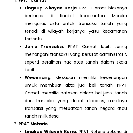
PPAT Camat
Lingkup Wilayah Kerja
: PPAT Camat biasanya
bertugas di tingkat kecamatan. Mereka
mengurus akta untuk transaksi tanah yang
terjadi di wilayah kerjanya, yaitu kecamatan
tertentu.
Jenis Transaksi
: PPAT Camat lebih sering
menangani transaksi yang bersifat administratif,
seperti peralihan hak atas tanah dalam skala
kecil.
Wewenang
: Meskipun memiliki kewenangan
untuk membuat akta jual beli tanah, PPAT
Camat memiliki batasan dalam hal jenis tanah
dan transaksi yang dapat diproses, misalnya
transaksi yang melibatkan tanah negara atau
tanah milik desa.
PPAT Notaris
Lingkup Wilayah Kerja
: PPAT Notaris bekerja di