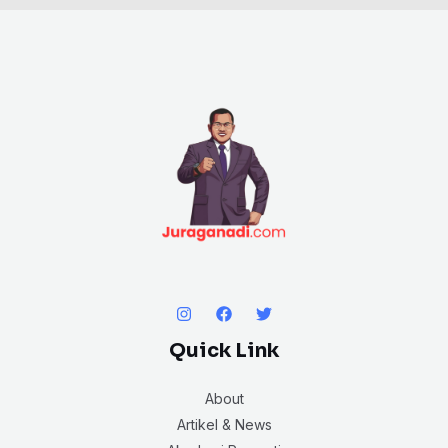
Quick Link
About
Artikel & News