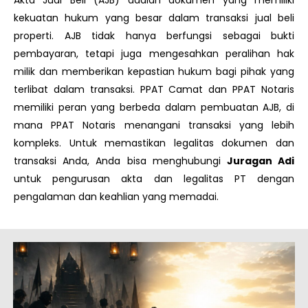
Akta Jual Beli (AJB) adalah dokumen yang memiliki
kekuatan hukum yang besar dalam transaksi jual beli
properti. AJB tidak hanya berfungsi sebagai bukti
pembayaran, tetapi juga mengesahkan peralihan hak
milik dan memberikan kepastian hukum bagi pihak yang
terlibat dalam transaksi. PPAT Camat dan PPAT Notaris
memiliki peran yang berbeda dalam pembuatan AJB, di
mana PPAT Notaris menangani transaksi yang lebih
kompleks. Untuk memastikan legalitas dokumen dan
transaksi Anda, Anda bisa menghubungi
Juragan Adi
untuk pengurusan akta dan legalitas PT dengan
pengalaman dan keahlian yang memadai.
Page
Page
Page
Page
Page