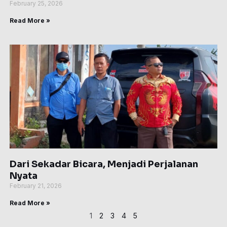
February 25, 2026
Read More »
Dari Sekadar Bicara, Menjadi Perjalanan
Nyata
February 21, 2026
Read More »
1
2
3
4
5