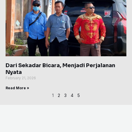
Dari Sekadar Bicara, Menjadi Perjalanan
Nyata
February 21, 2026
Read More »
1
2
3
4
5