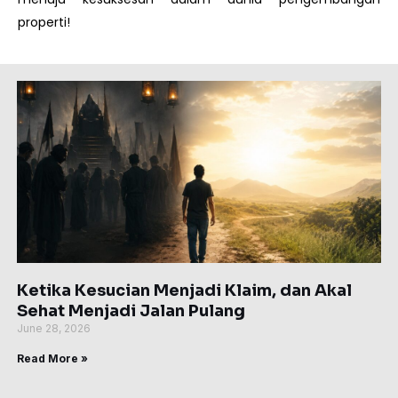
properti!
Page
Page
Page
Page
Page
Ketika Kesucian Menjadi Klaim, dan Akal
Sehat Menjadi Jalan Pulang
June 28, 2026
Read More »