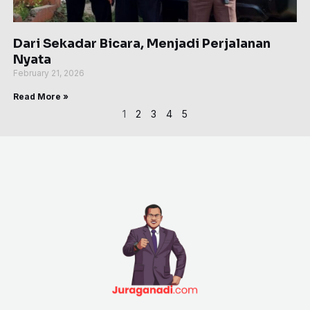
Dari Sekadar Bicara, Menjadi Perjalanan
Nyata
February 21, 2026
Read More »
1
2
3
4
5