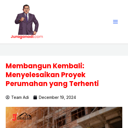
Skip
Main
to
Men
content
Membangun Kembali:
Menyelesaikan Proyek
Perumahan yang Terhenti
Team Adi
December 19, 2024