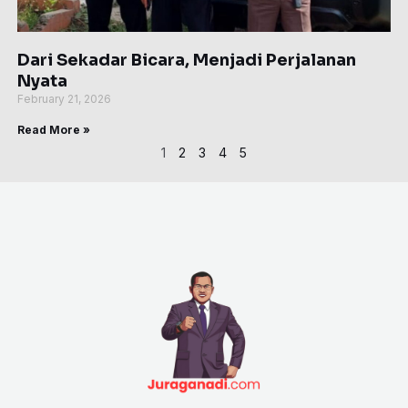
Dari Sekadar Bicara, Menjadi Perjalanan
Nyata
February 21, 2026
Read More »
1
2
3
4
5