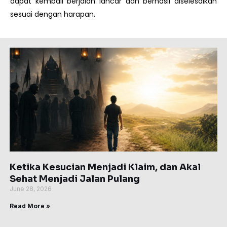
dapat kembali berjalan lancar dan berhasil diselesaikan
sesuai dengan harapan.
Page
Page
Page
Page
Page
Ketika Kesucian Menjadi Klaim, dan Akal
Sehat Menjadi Jalan Pulang
June 28, 2026
Read More »