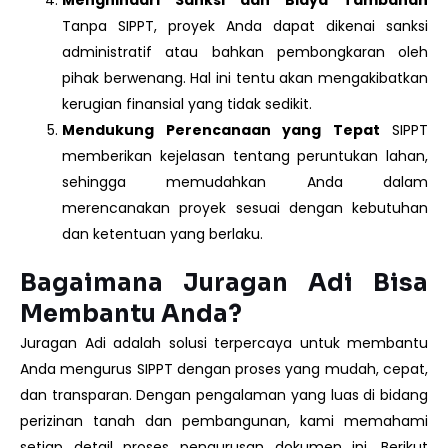
Menghindari Sanksi dan Biaya Tambahan
Tanpa SIPPT, proyek Anda dapat dikenai sanksi
administratif atau bahkan pembongkaran oleh
pihak berwenang. Hal ini tentu akan mengakibatkan
kerugian finansial yang tidak sedikit.
Mendukung Perencanaan yang Tepat
SIPPT
memberikan kejelasan tentang peruntukan lahan,
sehingga memudahkan Anda dalam
merencanakan proyek sesuai dengan kebutuhan
dan ketentuan yang berlaku.
Bagaimana Juragan Adi Bisa
Membantu Anda?
Juragan Adi adalah solusi terpercaya untuk membantu
Anda mengurus SIPPT dengan proses yang mudah, cepat,
dan transparan. Dengan pengalaman yang luas di bidang
perizinan tanah dan pembangunan, kami memahami
setiap detail proses pengurusan dokumen ini. Berikut