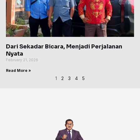
Dari Sekadar Bicara, Menjadi Perjalanan
Nyata
February 21, 2026
Read More »
1
2
3
4
5