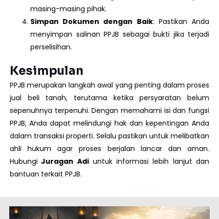
masing-masing pihak.
Simpan Dokumen dengan Baik
: Pastikan Anda
menyimpan salinan PPJB sebagai bukti jika terjadi
perselisihan.
Kesimpulan
PPJB merupakan langkah awal yang penting dalam proses
jual beli tanah, terutama ketika persyaratan belum
sepenuhnya terpenuhi. Dengan memahami isi dan fungsi
PPJB, Anda dapat melindungi hak dan kepentingan Anda
dalam transaksi properti. Selalu pastikan untuk melibatkan
ahli hukum agar proses berjalan lancar dan aman.
Hubungi
Juragan Adi
untuk informasi lebih lanjut dan
bantuan terkait PPJB.
Page
Page
Page
Page
Page