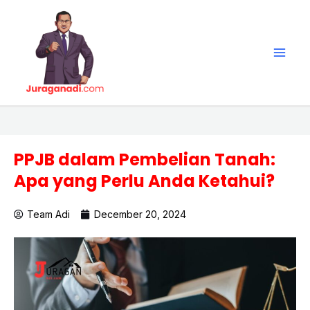
Skip
Main
to
Men
content
PPJB dalam Pembelian Tanah:
Apa yang Perlu Anda Ketahui?
Team Adi
December 20, 2024