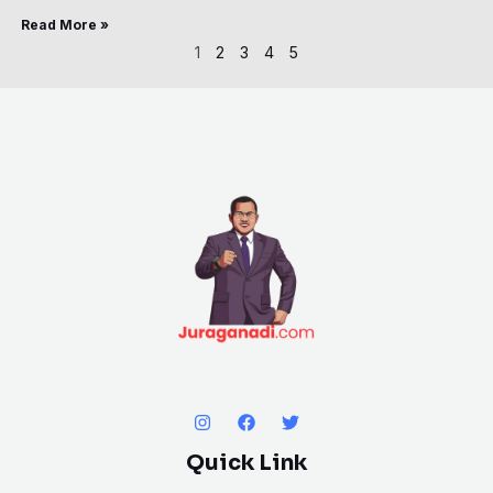
Read More »
1
2
3
4
5
Quick Link