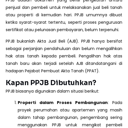
PPJB adalah dokumen yang berisi pengikatan antara
penjual dan pembeli untuk melaksanakan jual beli tanah
atau properti di kemudian hari. PPJB umumnya dibuat
ketika syarat-syarat tertentu, seperti proses pengurusan
sertifikat atau pelunasan pembayaran, belum terpenuhi.
PPJB bukanlah Akta Jual Beli (AJB). PPJB hanya bersifat
sebagai perjanjian pendahuluan dan belum mengalihkan
hak atas tanah kepada pembeli. Pengalihan hak atas
tanah baru akan terjadi setelah AJB ditandatangani di
hadapan Pejabat Pembuat Akta Tanah (PPAT).
Kapan PPJB Dibutuhkan?
PPJB biasanya digunakan dalam situasi berikut:
Properti dalam Proses Pembangunan
: Pada
proyek perumahan atau apartemen yang masih
dalam tahap pembangunan, pengembang sering
menggunakan PPJB untuk mengikat pembeli