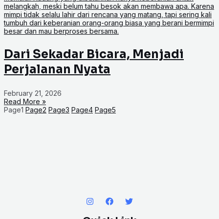
Dari Sekadar Bicara, Menjadi
Perjalanan Nyata
February 21, 2026
Read More »
Page
1
Page
2
Page
3
Page
4
Page
5