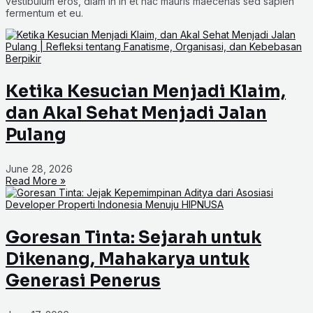
vestibulum eros, diam in in et hac mauris maecenas sed sapien
fermentum et eu.
Ketika Kesucian Menjadi Klaim,
dan Akal Sehat Menjadi Jalan
Pulang
June 28, 2026
Read More »
Goresan Tinta: Sejarah untuk
Dikenang, Mahakarya untuk
Generasi Penerus