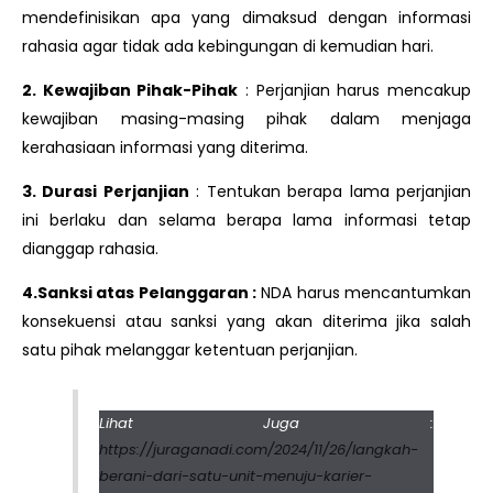
mendefinisikan apa yang dimaksud dengan informasi
rahasia agar tidak ada kebingungan di kemudian hari.
2. Kewajiban Pihak-Pihak
: Perjanjian harus mencakup
kewajiban masing-masing pihak dalam menjaga
kerahasiaan informasi yang diterima.
3. Durasi Perjanjian
: Tentukan berapa lama perjanjian
ini berlaku dan selama berapa lama informasi tetap
dianggap rahasia.
4.Sanksi atas Pelanggaran :
NDA harus mencantumkan
konsekuensi atau sanksi yang akan diterima jika salah
satu pihak melanggar ketentuan perjanjian.
Lihat Juga :
https://juraganadi.com/2024/11/26/langkah-
berani-dari-satu-unit-menuju-karier-