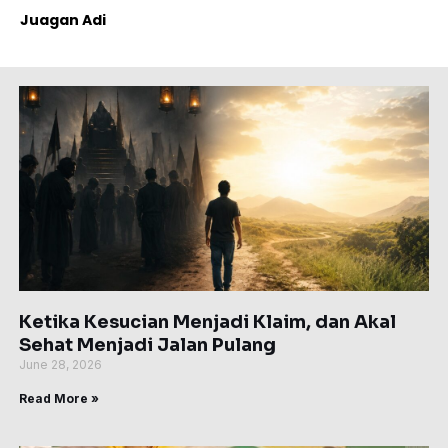
Juagan Adi
Page
Page
Page
Page
Page
Ketika Kesucian Menjadi Klaim, dan Akal
Sehat Menjadi Jalan Pulang
June 28, 2026
Read More »