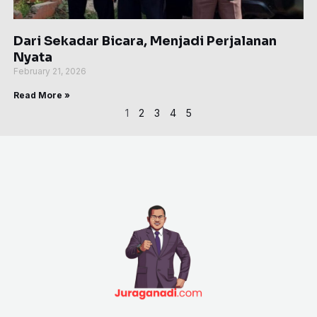
Dari Sekadar Bicara, Menjadi Perjalanan
Nyata
February 21, 2026
Read More »
1
2
3
4
5