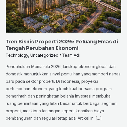
Peluang
Emas
di
Tengah
Perubahan
Ekonomi
Tren Bisnis Properti 2026: Peluang Emas di
Tengah Perubahan Ekonomi
Technology
,
Uncategorized
/
Team Adi
Pendahuluan Memasuki 2026, lanskap ekonomi global dan
domestik menunjukkan sinyal pemulihan yang memberi napas
baru pada sektor properti. Di Indonesia, proyeksi
pertumbuhan ekonomi yang lebih kuat bersama program
pemerintah dan peningkatan belanja investasi membuka
ruang permintaan yang lebih besar untuk berbagai segmen
properti, meskipun tantangan seperti kenaikan biaya
pembangunan dan regulasi tetap ada. Artikel ini […]