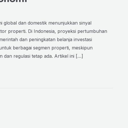
 global dan domestik menunjukkan sinyal
or properti. Di Indonesia, proyeksi pertumbuhan
rintah dan peningkatan belanja investasi
untuk berbagai segmen properti, meskipun
an regulasi tetap ada. Artikel ini […]