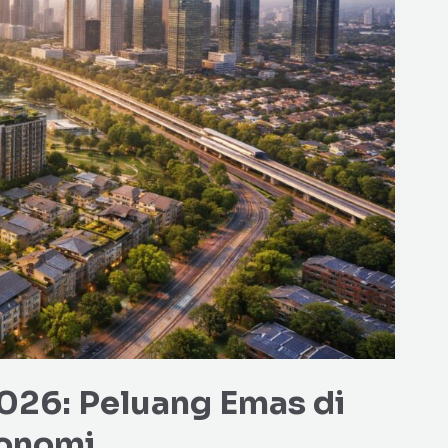
2026: Peluang Emas di
konomi