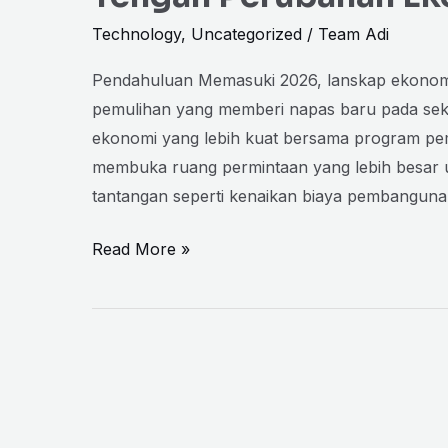
Technology
,
Uncategorized
/
Team Adi
Pendahuluan Memasuki 2026, lanskap ekonomi
pemulihan yang memberi napas baru pada sekt
ekonomi yang lebih kuat bersama program peme
membuka ruang permintaan yang lebih besar 
tantangan seperti kenaikan biaya pembangunan d
Read More »